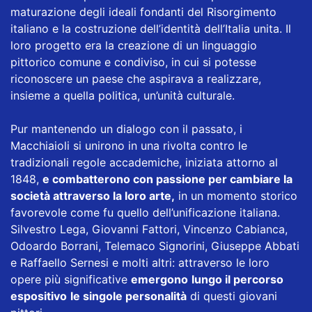
maturazione degli ideali fondanti del Risorgimento
italiano e la costruzione dell’identità dell’Italia unita. Il
loro progetto era la creazione di un linguaggio
pittorico comune e condiviso, in cui si potesse
riconoscere un paese che aspirava a realizzare,
insieme a quella politica, un’unità culturale.
Pur mantenendo un dialogo con il passato, i
Macchiaioli si unirono in una rivolta contro le
tradizionali regole accademiche, iniziata attorno al
1848,
e combatterono con passione per cambiare la
società attraverso la loro arte,
in un momento storico
favorevole come fu quello dell’unificazione italiana.
Silvestro Lega, Giovanni Fattori, Vincenzo Cabianca,
Odoardo Borrani, Telemaco Signorini, Giuseppe Abbati
e Raffaello Sernesi e molti altri: attraverso le loro
opere più significative
emergono
lungo il percorso
espositivo
le singole personalità
di questi giovani