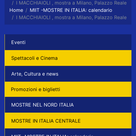
I MACCHIAIOLI , mostra a Milano, Palazzo Reale
Home
MIIT -MOSTRE IN ITALIA: calendario
I MACCHIAIOLI , mostra a Milano, Palazzo Reale
Eventi
Spettacoli e Cinema
Arte, Cultura e news
Promozioni e biglietti
MOSTRE NEL NORD ITALIA
MOSTRE IN ITALIA CENTRALE