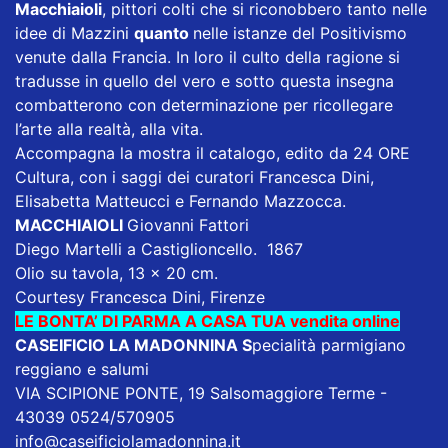
Macchiaioli
, pittori colti che si riconobbero tanto nelle
idee di Mazzini
quanto
nelle istanze del Positivismo
venute dalla Francia. In loro il culto della ragione si
tradusse in quello del vero e sotto questa insegna
combatterono con determinazione per ricollegare
l’arte alla realtà, alla vita.
Accompagna la mostra il catalogo, edito da 24 ORE
Cultura, con i saggi dei curatori Francesca Dini,
Elisabetta Matteucci e Fernando Mazzocca.
MACCHIAIOLI
Giovanni Fattori
Diego Martelli a Castiglioncello. 1867
Olio su tavola, 13 x 20 cm.
Courtesy Francesca Dini, Firenze
LE BONTA’ DI PARMA A CASA TUA vendita online
CASEIFICIO LA MADONNINA
S
pecialità parmigiano
reggiano e salumi
VIA SCIPIONE PONTE, 19 Salsomaggiore Terme -
43039 0524/570905
info@caseificiolamadonnina.it