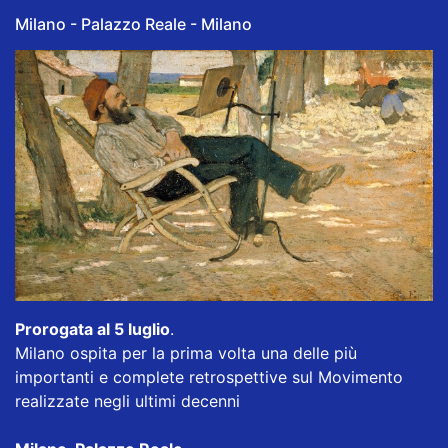
Milano - Palazzo Reale - Milano
Prorogata al 5 luglio
.
Milano ospita per la prima volta una delle più
importanti e complete retrospettive sul Movimento
realizzate negli ultimi decenni