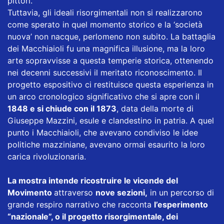
pittori.
Tuttavia, gli ideali risorgimentali non si realizzarono
come sperato in quel momento storico e la ‘società
nuova’ non nacque, perlomeno non subito. La battaglia
dei Macchiaioli fu una magnifica illusione, ma la loro
arte sopravvisse a questa temperie storica, ottenendo
nei decenni successivi il meritato riconoscimento. Il
progetto espositivo ci restituisce questa esperienza in
un arco cronologico significativo che si apre con il
1848 e si chiude con il 1873
, data della morte di
Giuseppe Mazzini, esule e clandestino in patria. A quel
punto i Macchiaioli, che avevano condiviso le idee
politiche mazziniane, avevano ormai esaurito la loro
carica rivoluzionaria.
La mostra intende ricostruire le vicende del
Movimento
attraverso
nove sezioni,
in un percorso di
grande respiro narrativo che racconta
l’esperimento
“nazionale”, o il progetto risorgimentale, dei