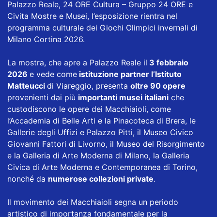
Palazzo Reale, 24 ORE Cultura – Gruppo 24 ORE e
Civita Mostre e Musei, l’esposizione rientra nel
programma culturale dei Giochi Olimpici invernali di
Milano Cortina 2026.
La mostra, che apre a Palazzo Reale il
3 febbraio
2026
e vede come
istituzione partner l’Istituto
Matteucci
di Viareggio, presenta
oltre 90 opere
provenienti dai più
importanti musei italiani
che
custodiscono le opere dei Macchiaioli, come
l’Accademia di Belle Arti e la Pinacoteca di Brera, le
Gallerie degli Uffizi e Palazzo Pitti, il Museo Civico
Giovanni Fattori di Livorno, il Museo del Risorgimento
e la Galleria di Arte Moderna di Milano, la Galleria
Civica di Arte Moderna e Contemporanea di Torino,
nonché da
numerose collezioni private
.
Il movimento dei Macchiaioli segna un periodo
artistico di importanza fondamentale per la