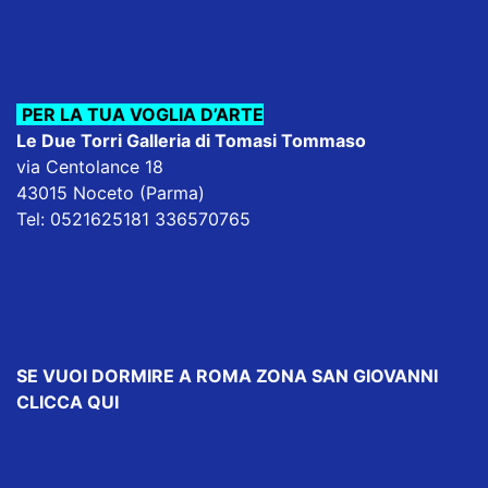
PER LA TUA VOGLIA D’ARTE
Le Due Torri Galleria di Tomasi Tommaso
via Centolance 18
43015 Noceto (Parma)
Tel: 0521625181 336570765
SE VUOI DORMIRE
A ROMA ZONA SAN GIOVANNI
CLICCA QUI