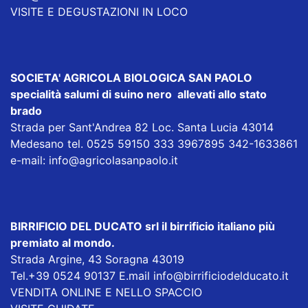
VISITE E DEGUSTAZIONI IN LOCO
SOCIETA' AGRICOLA BIOLOGICA SAN PAOLO
specialità salumi di suino nero allevati allo stato
brado
Strada per Sant'Andrea 82 Loc. Santa Lucia 43014
Medesano tel. 0525 59150 333 3967895 342-1633861
e-mail:
info@agricolasanpaolo.it
BIRRIFICIO DEL DUCATO srl
il birrificio italiano più
premiato al mondo.
Strada Argine, 43 Soragna 43019
Tel.+39 0524 90137 E.mail
info@birrificiodelducato.it
VENDITA ONLINE E NELLO SPACCIO