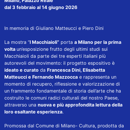
Milano, Palazzo Reale
dal 3 febbraio al 14 giugno 2026
In memoria di Giuliano Matteucci e Piero Dini
La mostra “
I Macchiaioli”
porta
a Milano per la prima
volta
un’esposizione frutto degli ultimi studi sui
Macchiaioli da parte dei tre esperti italiani più
autorevoli del movimento: il progetto espositivo è
ideato e curato
da
Francesca Dini, Elisabetta
Matteucci e Fernando Mazzocca
e rappresenta un
momento di recupero, riflessione e valorizzazione di
un frammento fondamentale di storia dell’arte che ha
costruito le comuni radici culturali del nostro Paese,
attraverso una
nuova e più approfondita lettura della
loro esaltante esperienza
.
Promossa dal Comune di Milano- Cultura, prodotta da