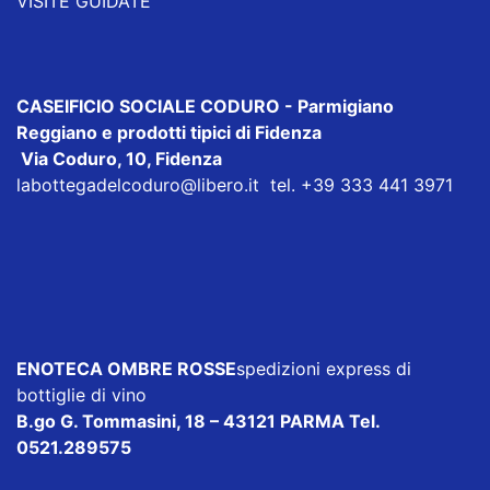
VISITE GUIDATE
CASEIFICIO SOCIALE CODURO
- Parmigiano
Reggiano e prodotti tipici di Fidenza
Via Coduro, 10, Fidenza
labottegadelcoduro@libero.it
tel. +39 333 441 3971
ENOTECA OMBRE ROSSE
spedizioni express di
bottiglie di vino
B.go G. Tommasini, 18 – 43121 PARMA Tel.
0521.289575