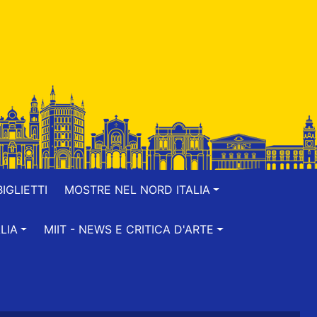
IGLIETTI
MOSTRE NEL NORD ITALIA
LIA
MIIT - NEWS E CRITICA D'ARTE