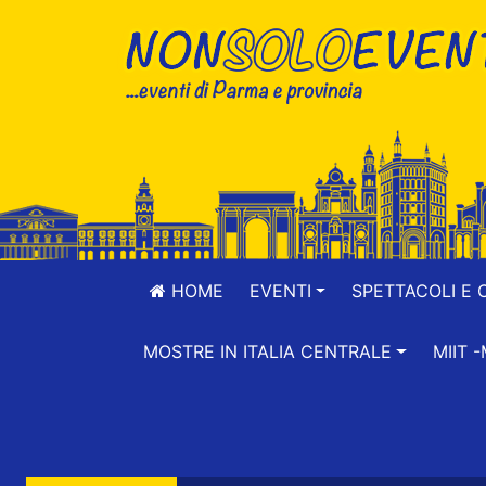
HOME
EVENTI
SPETTACOLI E 
MOSTRE IN ITALIA CENTRALE
MIIT 