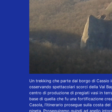
Un trekking che parte dal borgo di Cassio in
osservando spettacolari scorci della Val B
centro di produzione di pregiati vasi in ter
base di quella che fu una fortificazione cre
Casola, l’itinerario prosegue sulla costa de
pineta. Proseguiremo quindi ad anello into