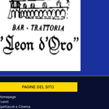
PAGINE DEL SITO
Homepage
Eventi
Spettacoli e Cinema