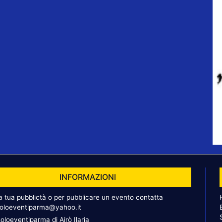
INFORMAZIONI
la tua pubblictà o per pubblicare un evento contatta
oloeventiparma@yahoo.it
oloeventiparma di Airò Ilaria