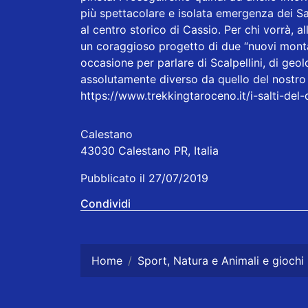
più spettacolare e isolata emergenza dei Sal
al centro storico di Cassio. Per chi vorrà, al
un coraggioso progetto di due “nuovi montan
occasione per parlare di Scalpellini, di geo
assolutamente diverso da quello del nostro
https://www.trekkingtaroceno.it/i-salti-del
Calestano
43030 Calestano PR, Italia
Pubblicato il 27/07/2019
Condividi
Home
Sport, Natura e Animali e giochi