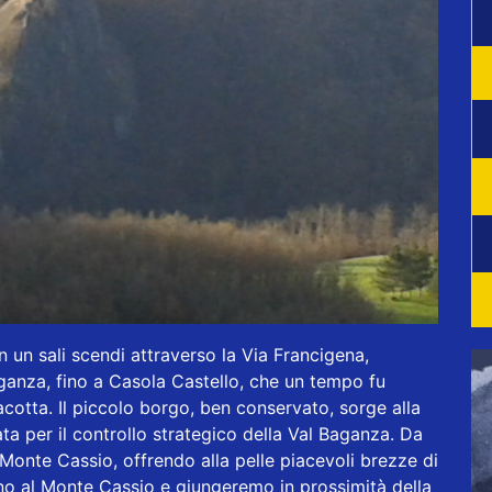
 un sali scendi attraverso la Via Francigena,
aganza, fino a Casola Castello, che un tempo fu
racotta. Il piccolo borgo, ben conservato, sorge alla
ata per il controllo strategico della Val Baganza. Da
l Monte Cassio, offrendo alla pelle piacevoli brezze di
rno al Monte Cassio e giungeremo in prossimità della