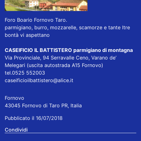
Foro Boario Fornovo Taro.
parmigiano, burro, mozzarelle, scamorze e tante ltre
bontà vi aspettano
CASEIFICIO IL BATTISTERO parmigiano di montagna
Via Provinciale, 94 Serravalle Ceno, Varano de’
Melegari (uscita autostrada A15 Fornovo)
tel.0525 552003
caseificioilbattistero@alice.it
Fornovo
43045 Fornovo di Taro PR, Italia
Pubblicato il 16/07/2018
Condividi