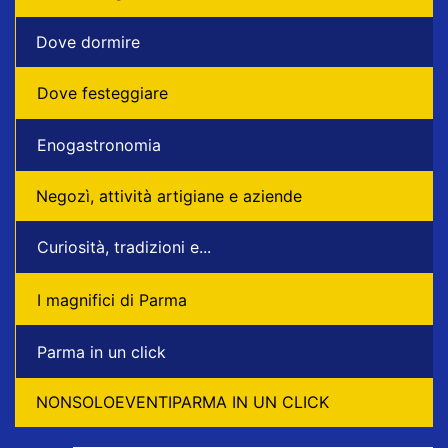
Dove dormire
Dove festeggiare
Enogastronomia
Negozì, attività artigiane e aziende
Curiosità, tradizioni e...
I magnifici di Parma
Parma in un click
NONSOLOEVENTIPARMA IN UN CLICK