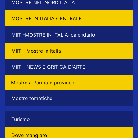
MOSTRE NEL NORD ITALIA
MOSTRE IN ITALIA CENTRALE
MIIT -MOSTRE IN ITALIA: calendario
MIIT - Mostre in Italia
MIIT - NEWS E CRITICA D'ARTE
Mostre a Parma e provincia
Mostre tematiche
Turismo
Dove mangiare