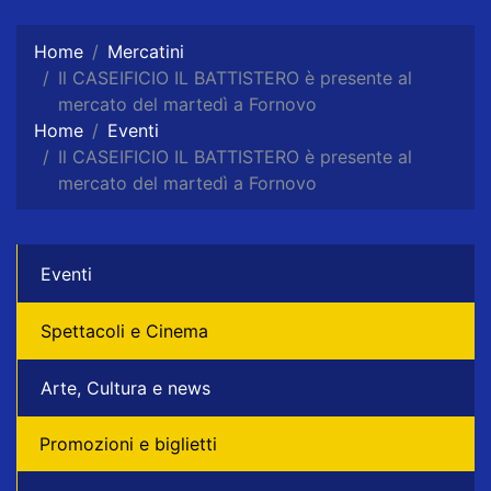
Home
Mercatini
Il CASEIFICIO IL BATTISTERO è presente al
mercato del martedì a Fornovo
Home
Eventi
Il CASEIFICIO IL BATTISTERO è presente al
mercato del martedì a Fornovo
Eventi
Spettacoli e Cinema
Arte, Cultura e news
Promozioni e biglietti