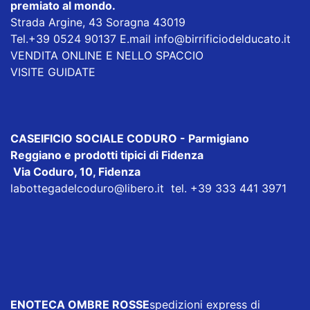
premiato al mondo.
Strada Argine, 43 Soragna 43019
Tel.+39 0524 90137 E.mail
info@birrificiodelducato.it
VENDITA ONLINE E NELLO SPACCIO
VISITE GUIDATE
CASEIFICIO SOCIALE CODURO
- Parmigiano
Reggiano e prodotti tipici di Fidenza
Via Coduro, 10, Fidenza
labottegadelcoduro@libero.it
tel. +39 333 441 3971
ENOTECA OMBRE ROSSE
spedizioni express di