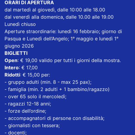
ORARI DI APERTURA
dal martedì al giovedì, dalle 10:00 alle 18.00
dal venerdì alla domenica, dalle 10.00 alle 19.00
Lunedì chiuso
Aperture straordinarie: lunedì 16 febbraio; giorno di
Pasqua e Lunedì dell’Angelo; 1° maggio e lunedì 1°
giugno 2026
BIGLIETTI
Open
: € 19,00 valido per tutti i giorni della mostra.
Intero
: € 17,00
Ridotti
: € 15,00 per:
- gruppo adulti (min. 8 - max 25 pax);
- famiglia (min. 2 adulti + 1 bambino/ragazzo)
- over 65 solo il mercoledì;
- ragazzi 12-18 anni;
- forze dell’ordine;
- accompagnatori di persone con disabilità;
- giornalisti con tessera;
- docenti;