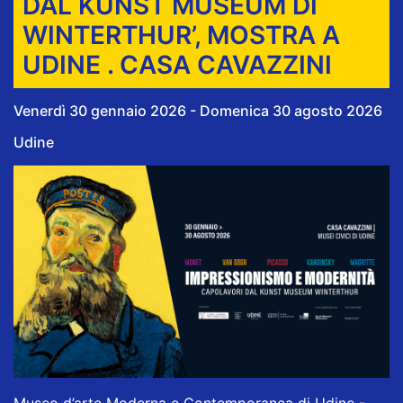
DAL KUNST MUSEUM DI
WINTERTHUR’, MOSTRA A
UDINE . CASA CAVAZZINI
Venerdì 30 gennaio 2026 - Domenica 30 agosto 2026
Udine
Museo d’arte Moderna e Contemporanea di Udine -