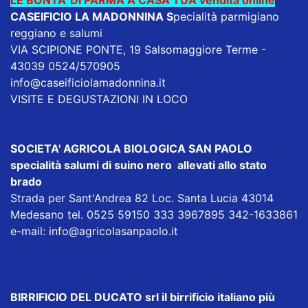
CASEIFICIO LA MADONNINA
S
pecialità parmigiano
reggiano e salumi
VIA SCIPIONE PONTE, 19 Salsomaggiore Terme -
43039 0524/570905
info@caseificiolamadonnina.it
VISITE E DEGUSTAZIONI IN LOCO
SOCIETA' AGRICOLA BIOLOGICA SAN PAOLO
specialità salumi di suino nero allevati allo stato
brado
Strada per Sant'Andrea 82 Loc. Santa Lucia 43014
Medesano tel. 0525 59150 333 3967895 342-1633861
e-mail:
info@agricolasanpaolo.it
BIRRIFICIO DEL DUCATO srl
il birrificio italiano più