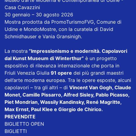
Casa Cavazzini
30 gennaio – 30 agosto 2026
Mostra prodotta da PromoTurismoFVG, Comune di
Udine e MondoMostre, con la curatela di David
Schmidhauser e Vania Gransinigh.
La mostra
“Impressionismo e modernità. Capolavori
dal Kunst Museum di Winterthur”
è un progetto
espositivo di rilevanza internazionale che porta in
Friuli Venezia Giulia
91 opere
dei più grandi maestri
dell’arte moderna europea. Tra le opere esposte, alcuni
capolavori – tra gli altri – di
Vincent Van Gogh, Claude
Monet, Camille Pissarro, Alfred Sisley, Pablo Picasso,
Piet Mondrian, Wassily Kandinsky, René Magritte,
Max Ernst, Paul Klee e Giorgio de Chirico.
PREVENDITE
BIGLIETTO OPEN
BIGLIETTI