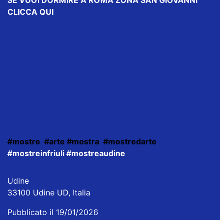
CLICCA QUI
#mostre
#arte
#mostra
#mostredarte
#mostreinfriuli #mostreaudine
Udine
33100 Udine UD, Italia
Pubblicato il 19/01/2026