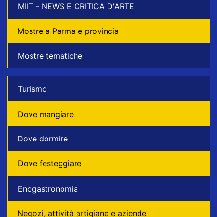
MIIT - NEWS E CRITICA D'ARTE
Mostre a Parma e provincia
Mostre tematiche
Turismo
Dove mangiare
Dove dormire
Dove festeggiare
Enogastronomia
Negozì, attività artigiane e aziende