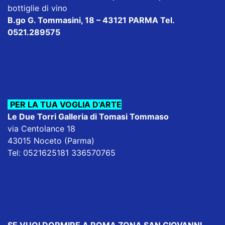
bottiglie di vino
B.go G. Tommasini, 18 – 43121 PARMA Tel.
0521.289575
PER LA TUA VOGLIA D’ARTE
Le Due Torri Galleria di Tomasi Tommaso
via Centolance 18
43015 Noceto (Parma)
Tel: 0521625181 336570765
SE VUOI DORMIRE
A ROMA ZONA SAN GIOVANNI