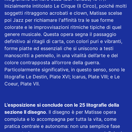
Inizialmente intitolato Le Cirque (Il Circo), poiché molti
soggetti ritraggono acrobati e clown, Matisse scelse
poi Jazz per richiamare l'affinità tra le sue forme
colorate e le improvvisazioni ritmiche tipiche di quel
genere musicale. Questa opera segna il passaggio
definitivo ai ritagli di carta, con colori puri e vibranti,
forme piatte ed essenziali che si uniscono a testi
manoscritti a pennello, in una vitalità dell’arte e del
colore contrapposta all’orrore della guerra.
Particolarmente significative, in questo senso, sono le
litografie Le Destin, Plate XVI; Icarus, Plate VIII; e Le
Coeur, Plate VII.
L’esposizione si conclude con le 25 litografie della
sezione Il disegno
. Il disegno è per Matisse opera
compiuta e lo accompagna per tutta la vita, come
pratica centrale e autonoma: non una semplice fase