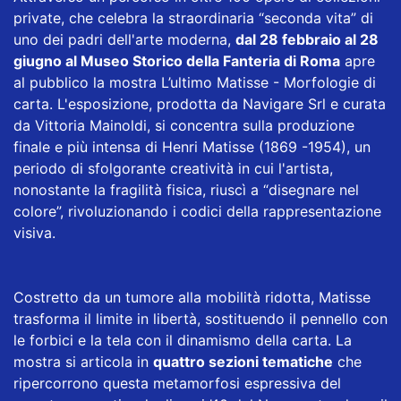
private, che celebra la straordinaria “seconda vita” di
uno dei padri dell'arte moderna,
dal 28 febbraio al 28
giugno al Museo Storico della Fanteria di Roma
apre
al pubblico la mostra L’ultimo Matisse - Morfologie di
carta. L'esposizione, prodotta da Navigare Srl e curata
da Vittoria Mainoldi, si concentra sulla produzione
finale e più intensa di Henri Matisse (1869 -1954), un
periodo di sfolgorante creatività in cui l'artista,
nonostante la fragilità fisica, riuscì a “disegnare nel
colore”, rivoluzionando i codici della rappresentazione
visiva.
Costretto da un tumore alla mobilità ridotta, Matisse
trasforma il limite in libertà, sostituendo il pennello con
le forbici e la tela con il dinamismo della carta. La
mostra si articola in
quattro sezioni tematiche
che
ripercorrono questa metamorfosi espressiva del