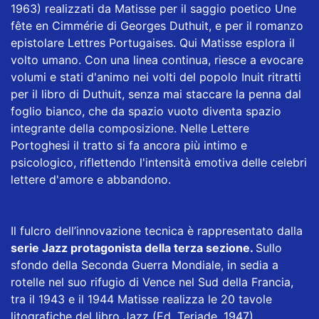
1963) realizzati da Matisse per il saggio poetico Une
fête en Cimmérie di Georges Duthuit, e per il romanzo
epistolare Lettres Portugaises. Qui Matisse esplora il
volto umano. Con una linea continua, riesce a evocare
volumi e stati d'animo nei volti del popolo Inuit ritratti
per il libro di Duthuit, senza mai staccare la penna dal
foglio bianco, che da spazio vuoto diventa spazio
integrante della composizione. Nelle Lettere
Portoghesi il tratto si fa ancora più intimo e
psicologico, riflettendo l'intensità emotiva delle celebri
lettere d'amore e abbandono.
Il fulcro dell’innovazione tecnica è rappresentato dalla
serie Jazz protagonista della terza sezione.
Sullo
sfondo della Seconda Guerra Mondiale, in sedia a
rotelle nel suo rifugio di Vence nel Sud della Francia,
tra il 1943 e il 1944 Matisse realizza le 20 tavole
litografiche del libro Jazz (Ed. Teriade, 1947).