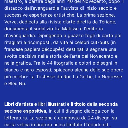
maestro, a partire dagli anni ’40 del Novecento, dopo il
distacco dall’avanguardia Fauvista di inizio secolo e
successive esperienze artistiche. La prima sezione,
Verve, dedicata alla rivista d’arte diretta da Tériade,
documenta il sodalizio tra Matisse e l'editoria
d'avanguardia. Dipingendo a guazzo fogli di carta poi
ritagliati e ricomposti, dà vita ai celebri cut-outs (in
francese papiers découpés) destinati a segnare una
svolta decisiva nella storia dell’arte del Novecento e
nella grafica. Tra le 44 litografie a colori e disegni in
bianco e nero esposti, spiccano alcune delle sue opere
più celebri: La Tristesse du Roi, La Gerbe, La Negresse
e Bleu Nu.
Libri d’artista e libri illustrati è il titolo della seconda
sezione espositiva,
in cui il disegno dialoga con la
letteratura. La sezione è composta da 24 disegni su
carta velina in tiratura unica limitata (Tériade ed.,