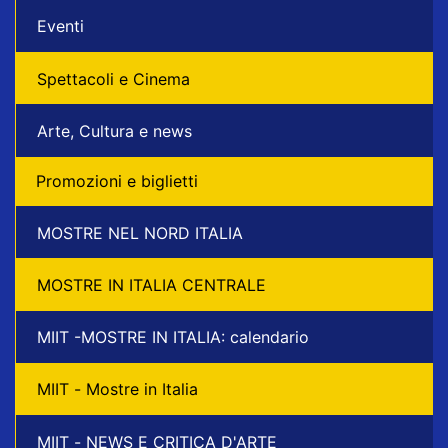
Eventi
Spettacoli e Cinema
Arte, Cultura e news
Promozioni e biglietti
MOSTRE NEL NORD ITALIA
MOSTRE IN ITALIA CENTRALE
MIIT -MOSTRE IN ITALIA: calendario
MIIT - Mostre in Italia
MIIT - NEWS E CRITICA D'ARTE