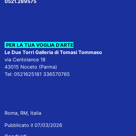
0521.289575
PER LA TUA VOGLIA D’ARTE
Le Due Torri Galleria di Tomasi Tommaso
via Centolance 18
43015 Noceto (Parma)
Tel: 0521625181 336570765
Roma, RM, Italia
Pubblicato il 07/03/2026