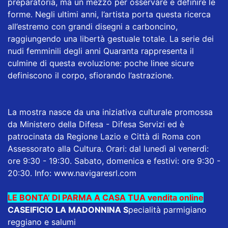
preparatoria, ma un mezzo per osservare e definire le
forme. Negli ultimi anni, l’artista porta questa ricerca
all’estremo con grandi disegni a carboncino,
raggiungendo una libertà gestuale totale. La serie dei
nudi femminili degli anni Quaranta rappresenta il
culmine di questa evoluzione: poche linee sicure
definiscono il corpo, sfiorando l’astrazione.
La mostra nasce da una iniziativa culturale promossa
da Ministero della Difesa - Difesa Servizi ed è
patrocinata da Regione Lazio e Città di Roma con
Assessorato alla Cultura. Orari: dal lunedì al venerdì:
ore 9:30 - 19:30. Sabato, domenica e festivi: ore 9:30 -
20:30. Info:
www.navigaresrl.com
LE BONTA’ DI PARMA A CASA TUA vendita online
CASEIFICIO LA MADONNINA
S
pecialità parmigiano
reggiano e salumi