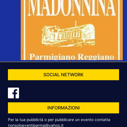
SOCIAL NETWORK
INFORMAZIONI
Per la tua pubblictà o per pubblicare un evento contatta
nonsoloeventiparma@yahoo.it