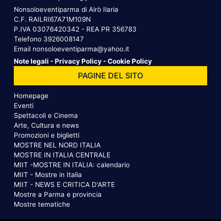
Nonsoloeventiparma di Airò Ilaria
C.F. RAILRI67A71M109N
P.IVA 03076420342 - REA PR 356783
Telefono
3926008147
Email
nonsoloeventiparma@yahoo.it
Note legali
-
Privacy Policy
-
Cookie Policy
PAGINE DEL SITO
Homepage
Eventi
Spettacoli e Cinema
Arte, Cultura e news
Promozioni e biglietti
MOSTRE NEL NORD ITALIA
MOSTRE IN ITALIA CENTRALE
MIIT -MOSTRE IN ITALIA: calendario
MIIT - Mostre in Italia
MIIT - NEWS E CRITICA D'ARTE
Mostre a Parma e provincia
Mostre tematiche