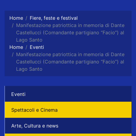
Home
Fiere, feste e festival
Manifestazione patriottica in memoria di Dante
Castellucci (Comandante partigiano “Facio”) al
Lago Santo
Home
Eventi
Manifestazione patriottica in memoria di Dante
Castellucci (Comandante partigiano “Facio”) al
Lago Santo
Eventi
Spettacoli e Cinema
Arte, Cultura e news