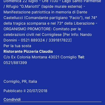
Domenica 22 luglio - Ore 11.00 - Lago Santo Parmense
/ Rifugio “G.Mariotti” (lapide murale esterna) -
Manifestazione patriottica in memoria di Dante
Castellucci (Comandante partigiano “Facio”), nel 74°
della tragica scomparsa e nel 73° della Liberazione -
ORGANISMO PROMOTORE: Comitato per le
celebrazioni civili nel Cornigliese [Per Info: Nando
Donnini - 0521 889324 / 3391817822]
Per la tua sosta
Ristorante Pizzeria Claudia
C/o Ex Colonia Montana 43021 Corniglio
Tel:
0521/881399
Corniglio, PR, Italia
Pubblicato il 20/07/2018
Condividi