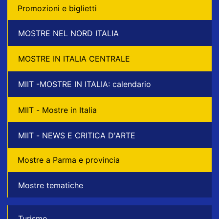
Promozioni e biglietti
MOSTRE NEL NORD ITALIA
MOSTRE IN ITALIA CENTRALE
MIIT -MOSTRE IN ITALIA: calendario
MIIT - Mostre in Italia
MIIT - NEWS E CRITICA D'ARTE
Mostre a Parma e provincia
Mostre tematiche
Turismo