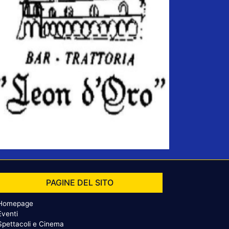
PAGINE DEL SITO
Homepage
Eventi
Spettacoli e Cinema