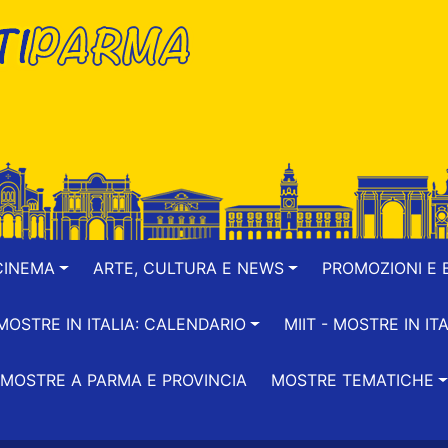
CINEMA
ARTE, CULTURA E NEWS
PROMOZIONI E B
-MOSTRE IN ITALIA: CALENDARIO
MIIT - MOSTRE IN ITA
MOSTRE A PARMA E PROVINCIA
MOSTRE TEMATICHE