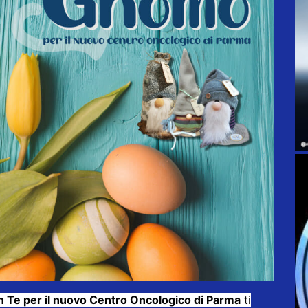
 Te per il nuovo Centro Oncologico di Parma
ti