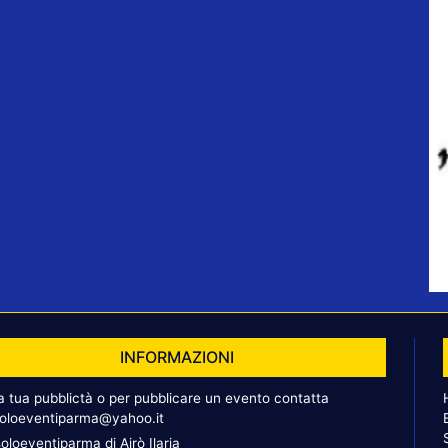
INFORMAZIONI
la tua pubblictà o per pubblicare un evento contatta
oloeventiparma@yahoo.it
oloeventiparma di Airò Ilaria