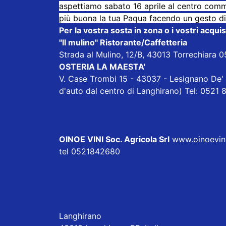
aspettiamo sabato 16 aprile al centro comme
più buona la tua Paqua facendo un gesto di
Per la vostra sosta in zona o i vostri acqu
"Il mulino" Ristorante/Caffetteria
Strada al Mulino, 12/B, 43013 Torrechiara 
OSTERIA LA MAESTA'
V. Case Trombi 15 - 43037 - Lesignano De' 
d'auto dal centro di Langhirano) Tel: 0521
OINOE VINI Soc. Agricola Srl
www.oinoevini.
tel 0521842680
Langhirano