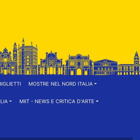
IGLIETTI
MOSTRE NEL NORD ITALIA
LIA
MIIT - NEWS E CRITICA D'ARTE