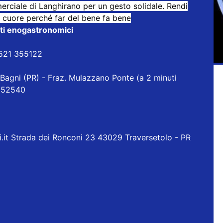
rciale di Langhirano per un gesto solidale. Rendi
 cuore perché far del bene fa bene
isti enogastronomici
0521 355122
Bagni (PR) - Fraz. Mulazzano Ponte (a 2 minuti
 852540
it Strada dei Ronconi 23 43029 Traversetolo - PR