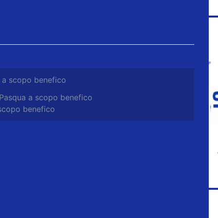
 a scopo benefico
 Pasqua a scopo benefico
scopo benefico