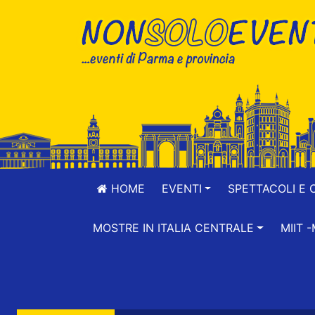
HOME
EVENTI
SPETTACOLI E 
MOSTRE IN ITALIA CENTRALE
MIIT 