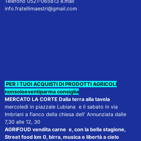
Telefono 0521-065813 e.mail
info.fratellimaestri@gmail.com
PER I TUOI ACQUISTI DI PRODOTTI AGRICOLI
nonsoloeventiparma consiglia
MERCATO LA CORTE Dalla terra alla tavola
mercoledì in piazzale Lubiana e il sabato in via
Imbriani a fianco della chiesa dell' Annunziata dalle
7,30 alle 12, 30
AGRIFOUD
vendita carne e, con la bella stagione,
Street food km 0, birra, musica e libertà a cielo