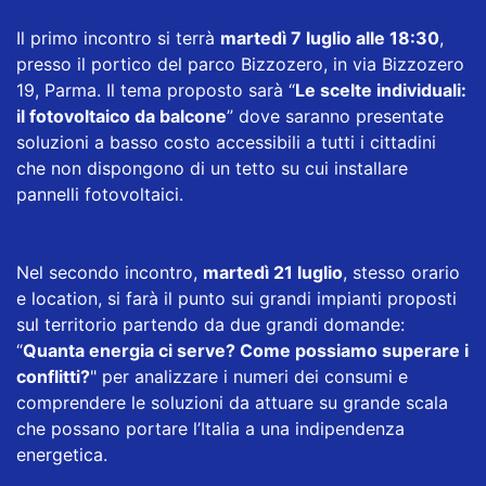
Il primo incontro si terrà
martedì 7 luglio alle 18:30
,
presso il portico del parco Bizzozero, in via Bizzozero
19, Parma. Il tema proposto sarà
“
Le scelte individuali:
il fotovoltaico da balcone
” dove saranno presentate
soluzioni a basso costo accessibili a tutti i cittadini
che non dispongono di un tetto su cui installare
pannelli fotovoltaici.
Nel secondo incontro,
martedì 21 luglio
, stesso orario
e location, si farà il punto sui grandi impianti proposti
sul territorio partendo da due grandi domande:
“
Quanta energia ci serve? Come possiamo superare i
conflitti?
" per analizzare i numeri dei consumi e
comprendere le soluzioni da attuare su grande scala
che possano portare l’Italia a una indipendenza
energetica.