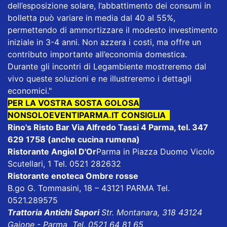
dell’esposizione solare, l’abbattimento dei consumi in
bolletta può variare in media dal 40 al 55%,
permettendo di ammortizzare il modesto investimento
iniziale in 3-4 anni. Non azzera i costi, ma offre un
contributo importante all’economia domestica.
Durante gli incontri di Legambiente mostreremo dal
vivo queste soluzioni e ne illustreremo i dettagli
economici."
PER LA VOSTRA SOSTA GOLOSA
NONSOLOEVENTIPARMA.IT CONSIGLIA
Rino's Risto Bar
Via Alfredo Tassi 4 Parma, tel. 347
629 1758 (anche cucina rumena)
Ristorante Angiol D'Or
Parma in Piazza Duomo Vicolo
Scutellari, 1 Tel. 0521 282632
Ristorante enoteca Ombre rosse
B.go G. Tommasini, 18 – 43121 PARMA Tel.
0521.289575
Trattoria Antichi Sapori
Str. Montanara, 318 43124
Gaione - Parma Tel. 0521 64 81 65