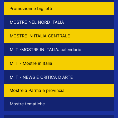
Promozioni e biglietti
MOSTRE NEL NORD ITALIA
MOSTRE IN ITALIA CENTRALE
MIIT -MOSTRE IN ITALIA: calendario
MIIT - Mostre in Italia
MIIT - NEWS E CRITICA D'ARTE
Mostre a Parma e provincia
Mostre tematiche