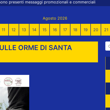
gi promozionali e commerciali
Agosto 2026
11
12
13
14
15
16
17
18
19
20
21
SULLE ORME DI SANTA