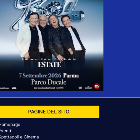
PAGINE DEL SITO
Homepage
Eventi
Spettacoli e Cinema