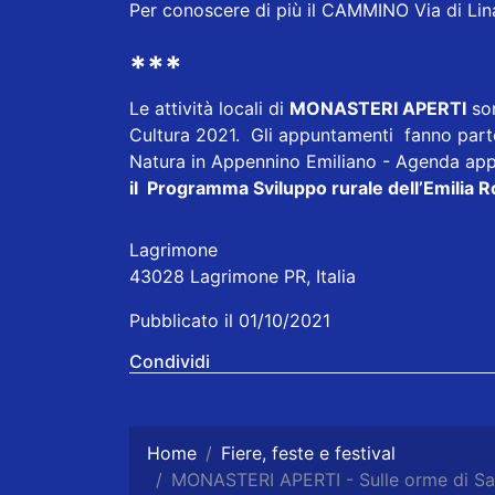
Per conoscere di più il CAMMINO Via di Lina
***
Le attività locali di
MONASTERI APERTI
son
Cultura 2021. Gli appuntamenti fanno parte 
Natura in Appennino Emiliano - Agenda ap
il Programma Sviluppo rurale dell’Emilia 
Lagrimone
43028 Lagrimone PR, Italia
Pubblicato il 01/10/2021
Condividi
Home
Fiere, feste e festival
MONASTERI APERTI - Sulle orme di Sa