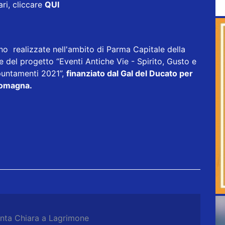
ri, cliccare
QUI
o realizzate nell'ambito di Parma Capitale della
del progetto “Eventi Antiche Vie - Spirito, Gusto e
puntamenti 2021”,
finanziato dal Gal del Ducato per
Romagna.
nta Chiara a Lagrimone