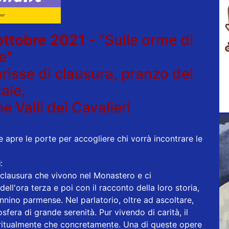
ottobre 2021
- "Sulle orme di
e"
risse di clausura, pranzo del
ale,
e Valli dei Cavalieri
 apre le porte per accogliere chi vorrà incontrare le
i
:
clausura che vivono nel Monastero e ci
ell'ora terza e poi con il racconto della loro storia,
nnino parmense. Nel parlatorio, oltre ad ascoltare,
era di grande serenità. Pur vivendo di carità, il
piritualmente che concretamente. Una di queste opere