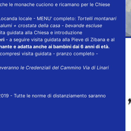
i che le monache cuciono e ricamano per le Chiese
ocanda locale - MENU' completo:
Tortelli montanari
 salumi + crostata della casa - bevande escluse
ita guidata alla Chiesa e introduzione
eri
- a seguire visita guidata alla Pieve di Zibana e al
ante e adatta anche ai bambini dai 6 anni di età.
, compresi visita guidata - pranzo completo -
ceveranno le Credenziali del Cammino Via di Linari
o 2019 - Tutte le norme di distanziamento saranno