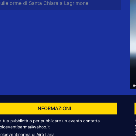
lle orme di Santa Chiara a Lagrimone
INFORMAZIONI
la tua pubblictà o per pubblicare un evento contatta
oloeventiparma@yahoo.it
oloeventiparma di Airò Ilaria