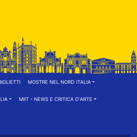
IGLIETTI
MOSTRE NEL NORD ITALIA
LIA
MIIT - NEWS E CRITICA D'ARTE