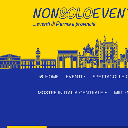
HOME
EVENTI
SPETTACOLI E 
MOSTRE IN ITALIA CENTRALE
MIIT 