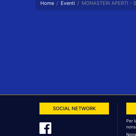
Home
Eventi
MONASTERI APERTI - Su
SOCIAL NETWORK
Per 
nons
Nons