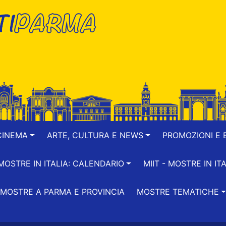
CINEMA
ARTE, CULTURA E NEWS
PROMOZIONI E B
-MOSTRE IN ITALIA: CALENDARIO
MIIT - MOSTRE IN ITA
MOSTRE A PARMA E PROVINCIA
MOSTRE TEMATICHE