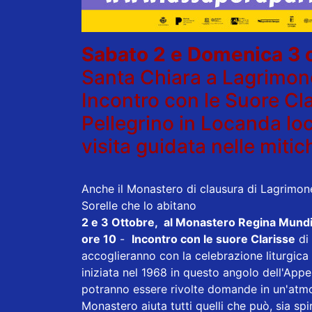
Sabato 2 e Domenica 3 
Santa Chiara a Lagrimon
Incontro con le Suore Cla
Pellegrino in Locanda loc
visita guidata nelle mitich
Anche il Monastero di clausura di Lagrimone
Sorelle che lo abitano
2 e 3 Ottobre, al Monastero Regina Mund
ore 10
-
Incontro con le suore Clarisse
di 
accoglieranno con la celebrazione liturgica d
iniziata nel 1968 in questo angolo dell'Appe
potranno essere rivolte domande in un'atmosf
Monastero aiuta tutti quelli che può, sia s