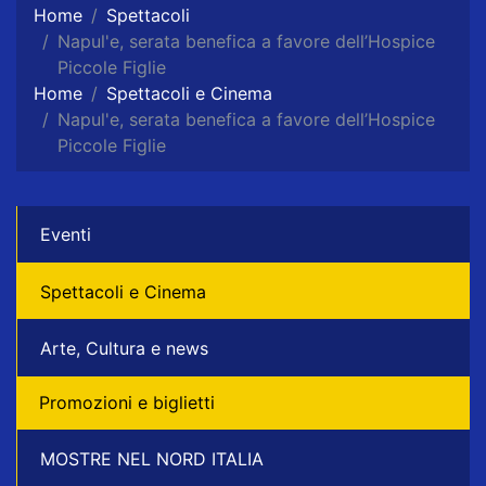
Home
Spettacoli
Napul'e, serata benefica a favore dell’Hospice
Piccole Figlie
Home
Spettacoli e Cinema
Napul'e, serata benefica a favore dell’Hospice
Piccole Figlie
Eventi
Spettacoli e Cinema
Arte, Cultura e news
Promozioni e biglietti
MOSTRE NEL NORD ITALIA