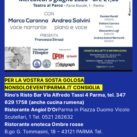
PER LA VOSTRA SOSTA GOLOSA
NONSOLOEVENTIPARMA.IT CONSIGLIA
Rino's Risto Bar
Via Alfredo Tassi 4 Parma, tel. 347
629 1758 (anche cucina rumena)
Ristorante Angiol D'Or
Parma in Piazza Duomo Vicolo
Scutellari, 1 Tel. 0521 282632
Ristorante enoteca Ombre rosse
B.go G. Tommasini, 18 – 43121 PARMA Tel.