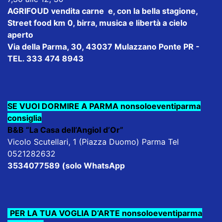
AGRIFOUD
vendita carne e, con la bella stagione,
Street food km 0, birra, musica e libertà a cielo
aperto
Via della Parma, 30, 43037 Mulazzano Ponte PR -
TEL. 333 474 8943
SE VUOI DORMIRE A PARMA nonsoloeventiparma
consiglia
B&B “La Casa dell’Angiol d’Or”
Vicolo Scutellari, 1 (Piazza Duomo) Parma Tel
0521282632
3534077589 (solo WhatsApp
PER LA TUA VOGLIA D’ARTE nonsoloeventiparma