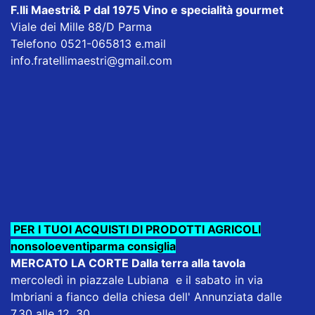
F.lli Maestri& P dal 1975
Vino e specialità gourmet
Viale dei Mille 88/D Parma
Telefono 0521-065813 e.mail
info.fratellimaestri@gmail.com
PER I TUOI ACQUISTI DI PRODOTTI AGRICOLI
nonsoloeventiparma consiglia
MERCATO LA CORTE Dalla terra alla tavola
mercoledì in piazzale Lubiana e il sabato in via
Imbriani a fianco della chiesa dell' Annunziata dalle
7,30 alle 12, 30