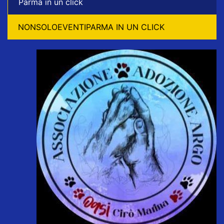
Parma in un click
NONSOLOEVENTIPARMA IN UN CLICK