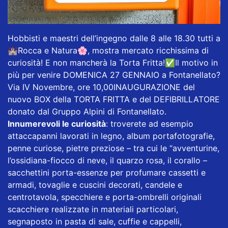
Hobbisti e maestri dell’ingegno dalle 8 alle 18.30 tutti a
🏰Rocca e Natura🌸, mostra mercato ricchissima di
curiosità! E non mancherà la Torta Fritta!✅Il motivo in
più per venire DOMENICA 27 GENNAIO a Fontanellato?
Via IV Novembre, ore 10,00INAUGURAZIONE del
nuovo BOX della TORTA FRITTA e del DEFIBRILLATORE
donato dal Gruppo Alpini di Fontanellato.
Innumerevoli le curiosità
: troverete ad esempio
attaccapanni lavorati in legno, album portafotografie,
penne curiose, pietre preziose – tra cui le “avventurine,
l’ossidiana-fiocco di neve, il quarzo rosa, il corallo –
sacchettini porta-essenze per profumare cassetti e
armadi, tovaglie e cuscini decorati, candele e
centrotavola, specchiere e porta-ombrelli originali
scacchiere realizzate in materiali particolari,
segnaposto in pasta di sale, cuffie e cappelli,