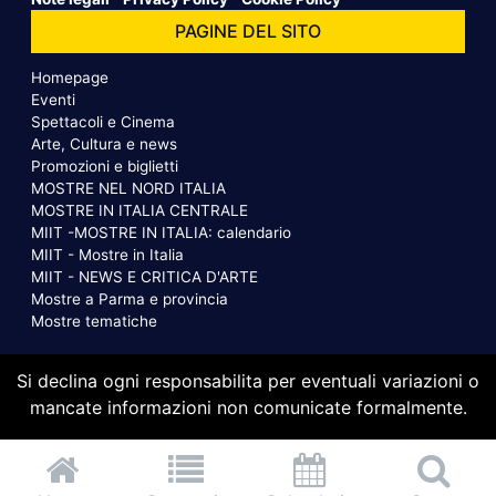
PAGINE DEL SITO
Homepage
Eventi
Spettacoli e Cinema
Arte, Cultura e news
Promozioni e biglietti
MOSTRE NEL NORD ITALIA
MOSTRE IN ITALIA CENTRALE
MIIT -MOSTRE IN ITALIA: calendario
MIIT - Mostre in Italia
MIIT - NEWS E CRITICA D'ARTE
Mostre a Parma e provincia
Mostre tematiche
Si declina ogni responsabilita per eventuali variazioni o
mancate informazioni non comunicate formalmente.