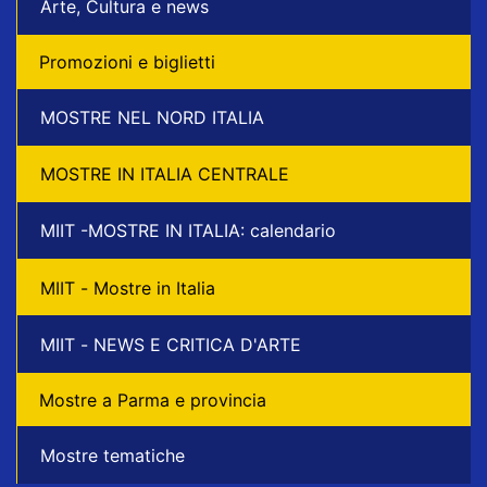
Arte, Cultura e news
Promozioni e biglietti
MOSTRE NEL NORD ITALIA
MOSTRE IN ITALIA CENTRALE
MIIT -MOSTRE IN ITALIA: calendario
MIIT - Mostre in Italia
MIIT - NEWS E CRITICA D'ARTE
Mostre a Parma e provincia
Mostre tematiche