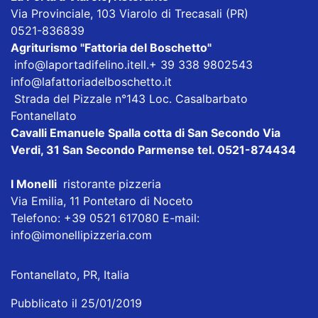
Via Provinciale, 103 Viarolo di Trecasali (PR)
0521-836839
Agriturismo
"Fattoria del Boschetto"
info@laportadifelino.it
ell.+ 39 338 9802543
info@lafattoriadelboschetto.it
Strada del Pizzale n°143 Loc. Casalbarbato
Fontanellato
Cavalli Emanuele Spalla cotta di San Secondo
Via
Verdi, 31 San Secondo Parmense tel. 0521-874434
I Monelli
ristorante pizzeria
Via Emilia, 11 Pontetaro di Noceto
Telefono: +39 0521 617080 E-mail:
info@imonellipizzeria.com
Fontanellato, PR, Italia
Pubblicato il 25/01/2019