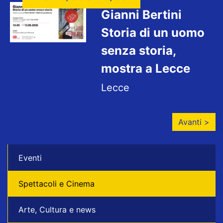
Gianni Bertini
Storia di un uomo
senza storia,
mostra a Lecce
Lecce
Avanti >
Eventi
Spettacoli e Cinema
Arte, Cultura e news