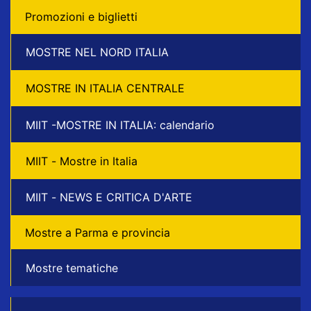
Promozioni e biglietti
MOSTRE NEL NORD ITALIA
MOSTRE IN ITALIA CENTRALE
MIIT -MOSTRE IN ITALIA: calendario
MIIT - Mostre in Italia
MIIT - NEWS E CRITICA D'ARTE
Mostre a Parma e provincia
Mostre tematiche