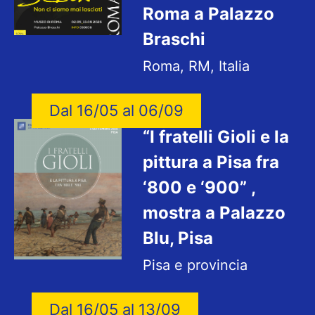
Roma a Palazzo
Braschi
Roma, RM, Italia
Dal 16/05 al 06/09
“I fratelli Gioli e la
pittura a Pisa fra
‘800 e ‘900” ,
mostra a Palazzo
Blu, Pisa
Pisa e provincia
Dal 16/05 al 13/09