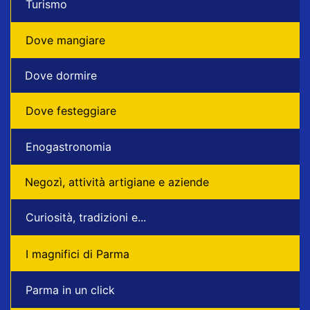
Turismo
Dove mangiare
Dove dormire
Dove festeggiare
Enogastronomia
Negozì, attività artigiane e aziende
Curiosità, tradizioni e...
I magnifici di Parma
Parma in un click