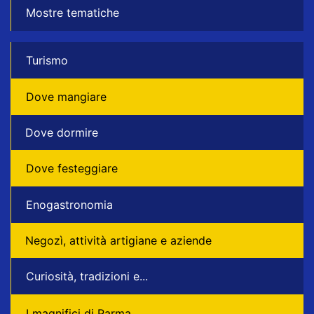
Mostre tematiche
Turismo
Dove mangiare
Dove dormire
Dove festeggiare
Enogastronomia
Negozì, attività artigiane e aziende
Curiosità, tradizioni e...
I magnifici di Parma