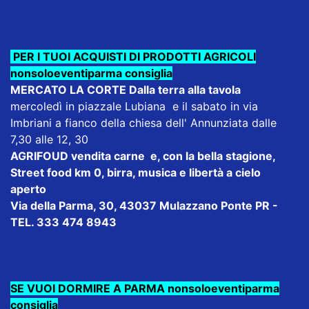
PER I TUOI ACQUISTI DI PRODOTTI AGRICOLI
nonsoloeventiparma consiglia
MERCATO LA CORTE Dalla terra alla tavola
mercoledì in piazzale Lubiana e il sabato in via
Imbriani a fianco della chiesa dell' Annunziata dalle
7,30 alle 12, 30
AGRIFOUD
vendita carne e, con la bella stagione,
Street food km 0, birra, musica e libertà a cielo
aperto
Via della Parma, 30, 43037 Mulazzano Ponte PR -
TEL. 333 474 8943
SE VUOI DORMIRE A PARMA nonsoloeventiparma
consiglia