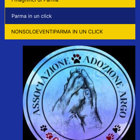
Parma in un click
NONSOLOEVENTIPARMA IN UN CLICK