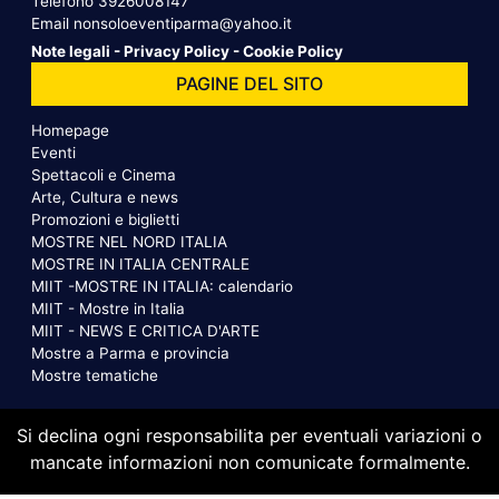
Telefono
3926008147
Email
nonsoloeventiparma@yahoo.it
Note legali
-
Privacy Policy
-
Cookie Policy
PAGINE DEL SITO
Homepage
Eventi
Spettacoli e Cinema
Arte, Cultura e news
Promozioni e biglietti
MOSTRE NEL NORD ITALIA
MOSTRE IN ITALIA CENTRALE
MIIT -MOSTRE IN ITALIA: calendario
MIIT - Mostre in Italia
MIIT - NEWS E CRITICA D'ARTE
Mostre a Parma e provincia
Mostre tematiche
Si declina ogni responsabilita per eventuali variazioni o
mancate informazioni non comunicate formalmente.