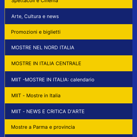
Spettacoli e Cinema
Arte, Cultura e news
Promozioni e biglietti
MOSTRE NEL NORD ITALIA
MOSTRE IN ITALIA CENTRALE
MIIT -MOSTRE IN ITALIA: calendario
MIIT - Mostre in Italia
MIIT - NEWS E CRITICA D'ARTE
Mostre a Parma e provincia