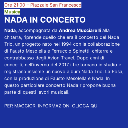
Ore 21:00 – Piazzale San Francesco
Musica
NADA IN CONCERTO
Nada
, accompagnata da
Andrea Mucciarelli
alla
chitarra, riprende quello che era il concerto del Nada
Trio, un progetto nato nel 1994 con la collaborazione
di Fausto Mesolella e Ferruccio Spinetti, chitarra e
contrabbasso degli Avion Travel. Dopo anni di
concerti, nell’inverno del 2017 i tre tornano in studio e
registrano insieme un nuovo album Nada Trio: La Posa,
con la produzione di Fausto Mesolella e Nada. In
questo particolare concerto Nada ripropone buona
parte di questi lavori musicali.
PER MAGGIORI INFORMAZIONI CLICCA QUI